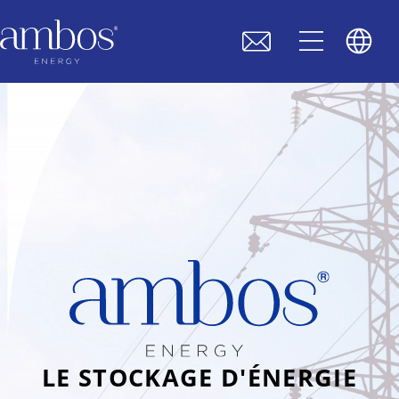
LE STOCKAGE D'ÉNERGIE