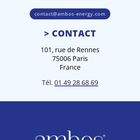
contact@ambos-energy.com
> CONTACT
101, rue de Rennes
75006 Paris
France
Tél.
01 49 28 68 69